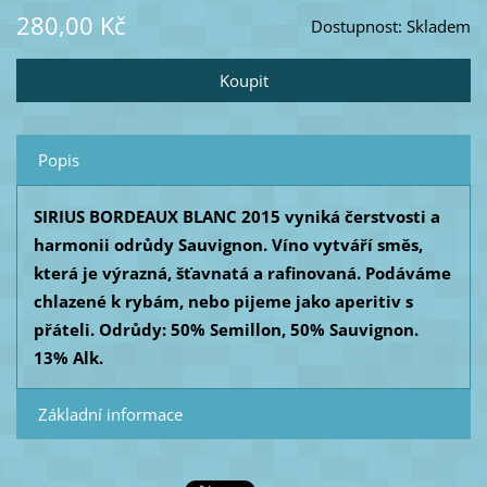
280,00 Kč
Dostupnost:
Skladem
Popis
SIRIUS BORDEAUX BLANC 2015 vyniká čerstvosti a
harmonii odrůdy Sauvignon. Víno vytváří směs,
která je výrazná, šťavnatá a rafinovaná. Podáváme
chlazené k rybám, nebo pijeme jako aperitiv s
přáteli. Odrůdy: 50% Semillon, 50% Sauvignon.
13% Alk.
Základní informace