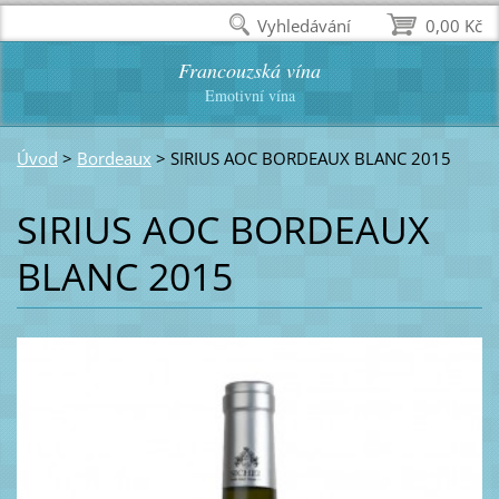
Vyhledávání
0,00 Kč
Francouzská vína
Emotivní vína
Úvod
>
Bordeaux
>
SIRIUS AOC BORDEAUX BLANC 2015
SIRIUS AOC BORDEAUX
BLANC 2015