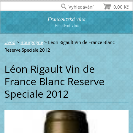
Vyhledávání
0,00 Kč
Francouzská vína
Emotivní vína
Úvod
>
Bourgogne
>
Léon Rigault Vin de France Blanc
Reserve Speciale 2012
Léon Rigault Vin de
France Blanc Reserve
Speciale 2012