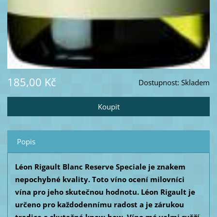
185,00 Kč
Dostupnost:
Skladem
Popis
Léon Rigault Blanc Reserve Speciale je znakem
nepochybné kvality. Toto víno ocení milovníci
vína pro jeho skutečnou hodnotu. Léon Rigault je
určeno pro každodennímu radost a je zárukou