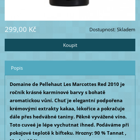
299,00 Kč
Dostupnost:
Skladem
Popis
Domaine de Pellehaut Les Marcottes Red 2010 je
ročník krásné karmínové barvy s bohatě
aromatickou vůní. Chuť je elegantní podpořena
krémovými extrakty kakaa, lékořice a pokračuje
dále přes hedvábné taniny. Pěkně vyvážené víno.
Toto cuveé je lépe vychutnat ihned. Podáváme při
pokojové teplotě k bifteku. Hrozny: 90 % Tannat ,