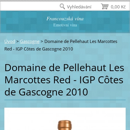
Vyhledávání
0,00 Kč
Francouzská vína
Emotivní vína
Úvod
>
Gascogne
>
Domaine de Pellehaut Les Marcottes
Red - IGP Côtes de Gascogne 2010
Domaine de Pellehaut Les
Marcottes Red - IGP Côtes
de Gascogne 2010