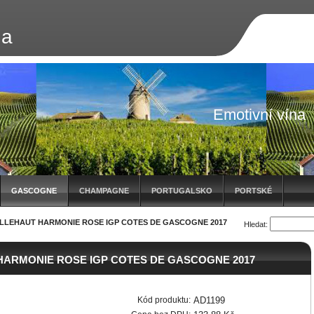
na
Emotivní vína
GASCOGNE
CHAMPAGNE
PORTUGALSKO
PORTSKÉ
LLEHAUT HARMONIE ROSE IGP COTES DE GASCOGNE 2017
Hledat:
HARMONIE ROSE IGP COTES DE GASCOGNE 2017
Kód produktu:
AD1199