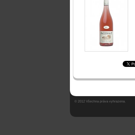
© 2012 Všechna práva vyhrazena.