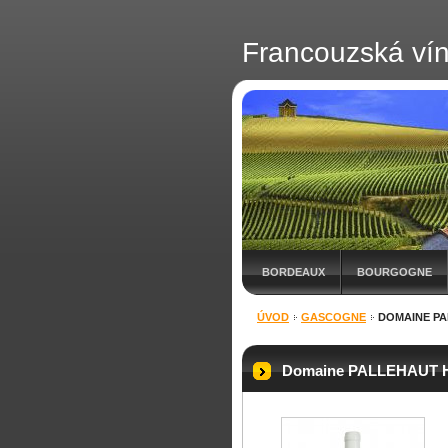
Francouzská ví
BORDEAUX
BOURGOGNE
ÚVOD
GASCOGNE
DOMAINE PA
Domaine PALLEHAUT 