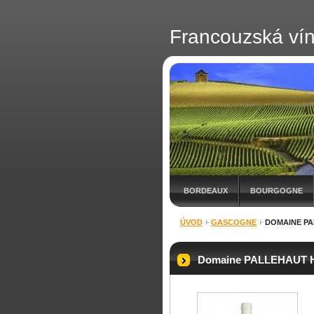
Francouzská ví
BORDEAUX
BOURGOGNE
ÚVOD
GASCOGNE
DOMAINE PA
Domaine PALLEHAUT 