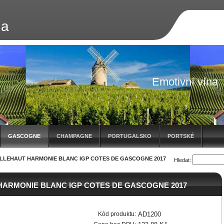
na
Emotivní vína
GASCOGNE
CHAMPAGNE
PORTUGALSKO
PORTSKÉ
LLEHAUT HARMONIE BLANC IGP COTES DE GASCOGNE 2017
Hledat:
HARMONIE BLANC IGP COTES DE GASCOGNE 2017
Kód produktu:
AD1200