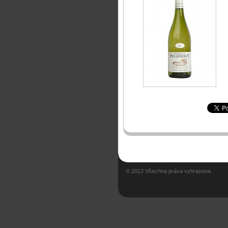
© 2012 Všechna práva vyhrazena.