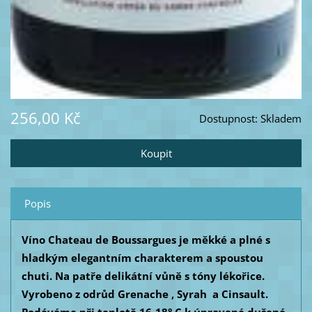
256,00 Kč
Dostupnost:
Skladem
Popis
Víno Chateau de Boussargues je měkké a plné s
hladkým elegantním charakterem a spoustou
chuti. Na patře delikátní vůně s tóny lékořice.
Vyrobeno z odrůd Grenache , Syrah a Cinsault.