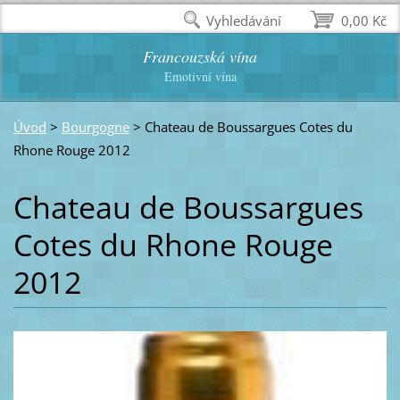
Vyhledávání
0,00 Kč
Francouzská vína
Emotivní vína
Úvod
>
Bourgogne
>
Chateau de Boussargues Cotes du
Rhone Rouge 2012
Chateau de Boussargues
Cotes du Rhone Rouge
2012