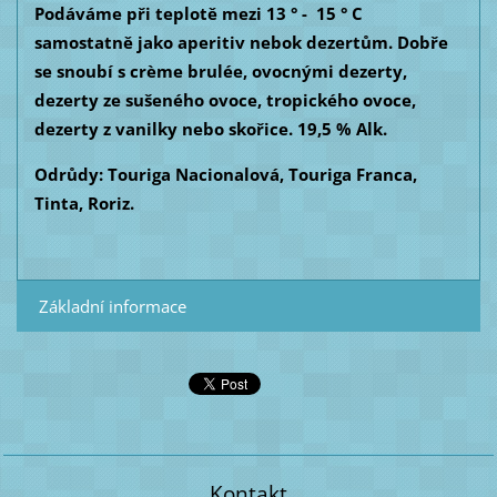
Podáváme při teplotě mezi 13 ° - 15 ° C
samostatně jako aperitiv nebok dezertům. Dobře
se snoubí s crème brulée, ovocnými dezerty,
dezerty ze sušeného ovoce, tropického ovoce,
dezerty z vanilky nebo skořice. 19,5 % Alk.
Odrůdy: Touriga Nacionalová, Touriga Franca,
Tinta, Roriz.
Základní informace
Kontakt