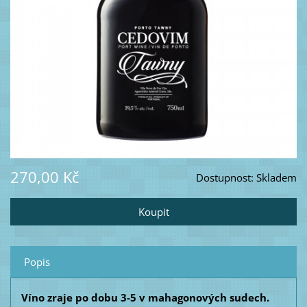
270,00 Kč
Dostupnost:
Skladem
Popis
Víno zraje po dobu 3-5 v mahagonových sudech.